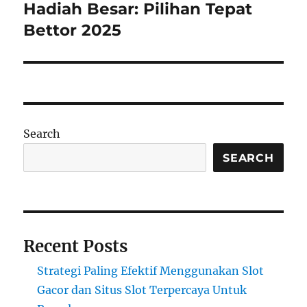
post:
Hadiah Besar: Pilihan Tepat
Bettor 2025
Search
SEARCH
Recent Posts
Strategi Paling Efektif Menggunakan Slot
Gacor dan Situs Slot Terpercaya Untuk