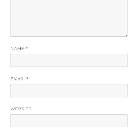
NAME
*
EMAIL
*
WEBSITE