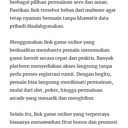
berbagai pilihan permainan seru dan aman.
Pastikan link tersebut bebas dari malware agar
tetap nyaman bermain tanpa khawatir data
pribadi disalahgunakan.
Menggunakan link game online yang
berkualitas membantu pemain menemukan
game favorit secara cepat dan praktis. Banyak
platform menyediakan akses langsung tanpa
perlu proses registrasi rumit. Dengan begitu,
pemain bisa langsung menikmati permainan,
mulai dari slot, poker, hingga permainan
arcade yang menarik dan menghibur.
Selain itu, link game online yang terpercaya
biasanya menawarkan fitur bonus dan promosi