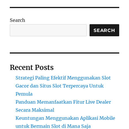
Search
SEARCH
Recent Posts
Strategi Paling Efektif Menggunakan Slot
Gacor dan Situs Slot Terpercaya Untuk
Pemula
Panduan Memanfaatkan Fitur Live Dealer
Secara Maksimal
Keuntungan Menggunakan Aplikasi Mobile
untuk Bermain Slot di Mana Saja