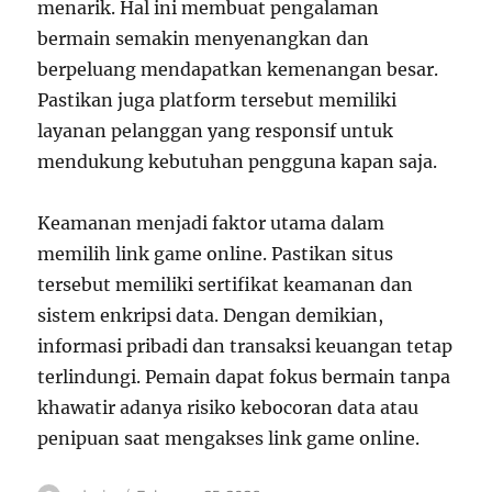
menarik. Hal ini membuat pengalaman
bermain semakin menyenangkan dan
berpeluang mendapatkan kemenangan besar.
Pastikan juga platform tersebut memiliki
layanan pelanggan yang responsif untuk
mendukung kebutuhan pengguna kapan saja.
Keamanan menjadi faktor utama dalam
memilih link game online. Pastikan situs
tersebut memiliki sertifikat keamanan dan
sistem enkripsi data. Dengan demikian,
informasi pribadi dan transaksi keuangan tetap
terlindungi. Pemain dapat fokus bermain tanpa
khawatir adanya risiko kebocoran data atau
penipuan saat mengakses link game online.