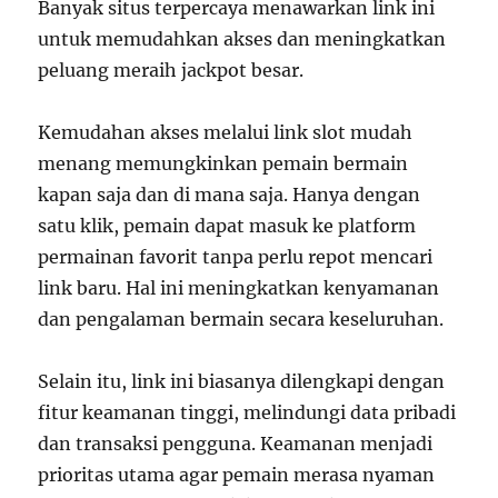
Banyak situs terpercaya menawarkan link ini
untuk memudahkan akses dan meningkatkan
peluang meraih jackpot besar.
Kemudahan akses melalui link slot mudah
menang memungkinkan pemain bermain
kapan saja dan di mana saja. Hanya dengan
satu klik, pemain dapat masuk ke platform
permainan favorit tanpa perlu repot mencari
link baru. Hal ini meningkatkan kenyamanan
dan pengalaman bermain secara keseluruhan.
Selain itu, link ini biasanya dilengkapi dengan
fitur keamanan tinggi, melindungi data pribadi
dan transaksi pengguna. Keamanan menjadi
prioritas utama agar pemain merasa nyaman