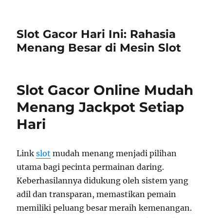
Slot Gacor Hari Ini: Rahasia
Menang Besar di Mesin Slot
Slot Gacor Online Mudah
Menang Jackpot Setiap
Hari
Link
slot
mudah menang menjadi pilihan
utama bagi pecinta permainan daring.
Keberhasilannya didukung oleh sistem yang
adil dan transparan, memastikan pemain
memiliki peluang besar meraih kemenangan.