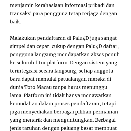
menjamin kerahasiaan informasi pribadi dan
transaksi para pengguna tetap terjaga dengan
baik.
Melakukan pendaftaran di Palu4D juga sangat
simpel dan cepat, cukup dengan Palu4D daftar,
pengguna langsung mendapatkan akses penuh
ke seluruh fitur platform. Dengan sistem yang
terintegrasi secara langsung, setiap anggota
baru dapat memulai petualangan mereka di
dunia Toto Macau tanpa harus menunggu
lama. Platform ini tidak hanya menawarkan
kemudahan dalam proses pendaftaran, tetapi
juga menyediakan berbagai pilihan permainan
yang menarik dan menguntungkan. Berbagai
jenis taruhan dengan peluang besar membuat