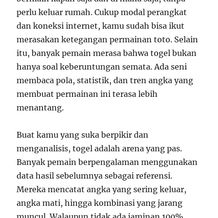
perlu keluar rumah. Cukup modal perangkat
dan koneksi internet, kamu sudah bisa ikut
merasakan ketegangan permainan toto. Selain
itu, banyak pemain merasa bahwa togel bukan
hanya soal keberuntungan semata. Ada seni
membaca pola, statistik, dan tren angka yang
membuat permainan ini terasa lebih
menantang.
Buat kamu yang suka berpikir dan
menganalisis, togel adalah arena yang pas.
Banyak pemain berpengalaman menggunakan
data hasil sebelumnya sebagai referensi.
Mereka mencatat angka yang sering keluar,
angka mati, hingga kombinasi yang jarang
muncul. Walaupun tidak ada jaminan 100%