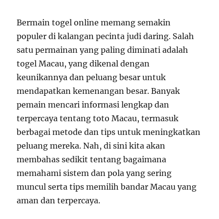
Agar
Profit
Bermain togel online memang semakin
Konsisten
populer di kalangan pecinta judi daring. Salah
di
Togel
satu permainan yang paling diminati adalah
Online
togel Macau, yang dikenal dengan
keunikannya dan peluang besar untuk
mendapatkan kemenangan besar. Banyak
pemain mencari informasi lengkap dan
terpercaya tentang toto Macau, termasuk
berbagai metode dan tips untuk meningkatkan
peluang mereka. Nah, di sini kita akan
membahas sedikit tentang bagaimana
memahami sistem dan pola yang sering
muncul serta tips memilih bandar Macau yang
aman dan terpercaya.