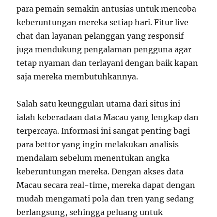
para pemain semakin antusias untuk mencoba
keberuntungan mereka setiap hari. Fitur live
chat dan layanan pelanggan yang responsif
juga mendukung pengalaman pengguna agar
tetap nyaman dan terlayani dengan baik kapan
saja mereka membutuhkannya.
Salah satu keunggulan utama dari situs ini
ialah keberadaan data Macau yang lengkap dan
terpercaya. Informasi ini sangat penting bagi
para bettor yang ingin melakukan analisis
mendalam sebelum menentukan angka
keberuntungan mereka. Dengan akses data
Macau secara real-time, mereka dapat dengan
mudah mengamati pola dan tren yang sedang
berlangsung, sehingga peluang untuk