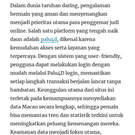
Dalam dunia taruhan daring, pengalaman
bermain yang aman dan menyenangkan
menjadi prioritas utama para penggemar judi
online. Salah satu platform yang tengah naik
daun adalah
palu4d
, dikenal karena
kemudahan akses serta layanan yang
terpercaya. Dengan sistem yang user-friendly,
pengguna dapat melakukan login dengan
mudah melalui Palu4D login, memastikan
setiap langkah transaksi berjalan lancar tanpa
hambatan. Keunggulan utama dari situs ini
terletak pada kemampuannya menyediakan
data Macau secara lengkap, sehingga pemain
bisa memantau tren dan statistik terkini untuk
meningkatkan peluang kemenangan mereka.
Keamanan data menjadi fokus utama,