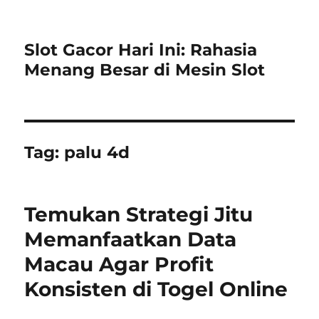
Slot Gacor Hari Ini: Rahasia
Menang Besar di Mesin Slot
Tag:
palu 4d
Temukan Strategi Jitu
Memanfaatkan Data
Macau Agar Profit
Konsisten di Togel Online