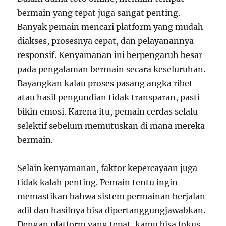
bermain yang tepat juga sangat penting.
Banyak pemain mencari platform yang mudah
diakses, prosesnya cepat, dan pelayanannya
responsif. Kenyamanan ini berpengaruh besar
pada pengalaman bermain secara keseluruhan.
Bayangkan kalau proses pasang angka ribet
atau hasil pengundian tidak transparan, pasti
bikin emosi. Karena itu, pemain cerdas selalu
selektif sebelum memutuskan di mana mereka
bermain.
Selain kenyamanan, faktor kepercayaan juga
tidak kalah penting. Pemain tentu ingin
memastikan bahwa sistem permainan berjalan
adil dan hasilnya bisa dipertanggungjawabkan.
Dengan platform yang tepat, kamu bisa fokus