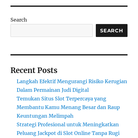
Online:
Cara
Asyik
Search
Kejar
Angka
SEARCH
dan
Peluang
Menang
Besar
Recent Posts
Langkah Efektif Mengurangi Risiko Kerugian
Dalam Permainan Judi Digital
Temukan Situs Slot Terpercaya yang
Membantu Kamu Menang Besar dan Raup
Keuntungan Melimpah
Strategi Profesional untuk Meningkatkan
Peluang Jackpot di Slot Online Tanpa Rugi