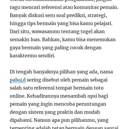
ragu mencari referensi atau komunitas pemain.
Banyak diskusi seru soal prediksi, strategi,
hingga tips bermain yang bisa kamu pelajari.
Dari situ, wawasanmu tentang togel akan
semakin luas. Bahkan, kamu bisa menemukan
gaya bermain yang paling cocok dengan
karaktermu sendiri.
Di tengah banyaknya pilihan yang ada, nama
palu4d
sering disebut oleh pemain sebagai
salah satu referensi tempat bermain toto
online. Kehadirannya menambah opsi bagi
pemain yang ingin mencoba peruntungan
dengan sistem yang praktis dan mudah
dipahami. Namun apa pun pilihanmu, yang
terpenting adalah tetap bermain dengan santai