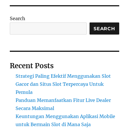
Online:
Cara
Asyik
Search
Kejar
Angka
SEARCH
dan
Peluang
Menang
Besar
Recent Posts
Strategi Paling Efektif Menggunakan Slot
Gacor dan Situs Slot Terpercaya Untuk
Pemula
Panduan Memanfaatkan Fitur Live Dealer
Secara Maksimal
Keuntungan Menggunakan Aplikasi Mobile
untuk Bermain Slot di Mana Saja