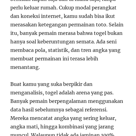
perlu keluar rumah. Cukup modal perangkat
dan koneksi internet, kamu sudah bisa ikut
merasakan ketegangan permainan toto. Selain
itu, banyak pemain merasa bahwa togel bukan
hanya soal keberuntungan semata. Ada seni
membaca pola, statistik, dan tren angka yang
membuat permainan ini terasa lebih
menantang.
Buat kamu yang suka berpikir dan
menganalisis, togel adalah arena yang pas.
Banyak pemain berpengalaman menggunakan
data hasil sebelumnya sebagai referensi.
Mereka mencatat angka yang sering keluar,
angka mati, hingga kombinasi yang jarang
muncul. Walaupun tidak ada jaminan 100%