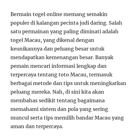
Agar
Profit
Bermain togel online memang semakin
Konsisten
populer di kalangan pecinta judi daring. Salah
di
Togel
satu permainan yang paling diminati adalah
Online
togel Macau, yang dikenal dengan
keunikannya dan peluang besar untuk
mendapatkan kemenangan besar. Banyak
pemain mencari informasi lengkap dan
terpercaya tentang toto Macau, termasuk
berbagai metode dan tips untuk meningkatkan
peluang mereka. Nah, di sini kita akan
membahas sedikit tentang bagaimana
memahami sistem dan pola yang sering
muncul serta tips memilih bandar Macau yang
aman dan terpercaya.