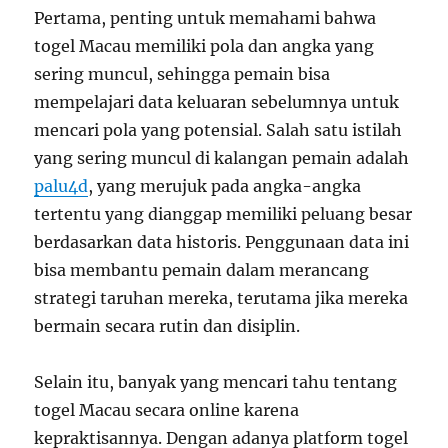
Pertama, penting untuk memahami bahwa
togel Macau memiliki pola dan angka yang
sering muncul, sehingga pemain bisa
mempelajari data keluaran sebelumnya untuk
mencari pola yang potensial. Salah satu istilah
yang sering muncul di kalangan pemain adalah
palu4d
, yang merujuk pada angka-angka
tertentu yang dianggap memiliki peluang besar
berdasarkan data historis. Penggunaan data ini
bisa membantu pemain dalam merancang
strategi taruhan mereka, terutama jika mereka
bermain secara rutin dan disiplin.
Selain itu, banyak yang mencari tahu tentang
togel Macau secara online karena
kepraktisannya. Dengan adanya platform togel