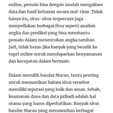
online, pemain bisa dengan mudah mengakses
data dan hasil keluaran secara real-time. Tidak
hanya itu, situs-situs terpercaya juga
menyediakan berbagai fitur seperti analisis
angka dan prediksi yang bisa membantu
pemain dalam menentukan angka taruhan.
Jadi, tidak heran jika banyak yang beralih ke
togel online untuk mendapatkan kenyamanan
dan kecepatan dalam bermain.
Dalam memilih bandar Macau, tentu penting
untuk memastikan bahwa situs tersebut
memiliki reputasi yang baik dan aman. Sebab,
keamanan dana dan data pribadi adalah hal
utama yang harus diperhatikan. Banyak situs
bandar Macau yang menawarkan berbagai