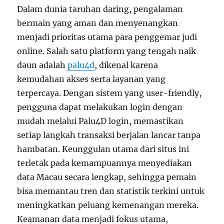
Dalam dunia taruhan daring, pengalaman
bermain yang aman dan menyenangkan
menjadi prioritas utama para penggemar judi
online. Salah satu platform yang tengah naik
daun adalah
palu4d
, dikenal karena
kemudahan akses serta layanan yang
terpercaya. Dengan sistem yang user-friendly,
pengguna dapat melakukan login dengan
mudah melalui Palu4D login, memastikan
setiap langkah transaksi berjalan lancar tanpa
hambatan. Keunggulan utama dari situs ini
terletak pada kemampuannya menyediakan
data Macau secara lengkap, sehingga pemain
bisa memantau tren dan statistik terkini untuk
meningkatkan peluang kemenangan mereka.
Keamanan data menjadi fokus utama,