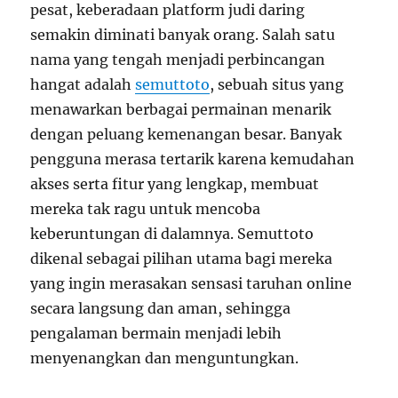
pesat, keberadaan platform judi daring
semakin diminati banyak orang. Salah satu
nama yang tengah menjadi perbincangan
hangat adalah
semuttoto
, sebuah situs yang
menawarkan berbagai permainan menarik
dengan peluang kemenangan besar. Banyak
pengguna merasa tertarik karena kemudahan
akses serta fitur yang lengkap, membuat
mereka tak ragu untuk mencoba
keberuntungan di dalamnya. Semuttoto
dikenal sebagai pilihan utama bagi mereka
yang ingin merasakan sensasi taruhan online
secara langsung dan aman, sehingga
pengalaman bermain menjadi lebih
menyenangkan dan menguntungkan.