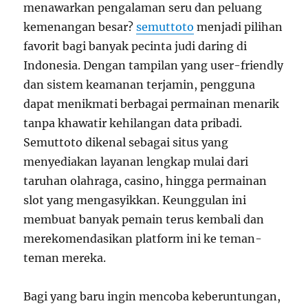
Akurat
menawarkan pengalaman seru dan peluang
kemenangan besar?
semuttoto
menjadi pilihan
favorit bagi banyak pecinta judi daring di
Indonesia. Dengan tampilan yang user-friendly
dan sistem keamanan terjamin, pengguna
dapat menikmati berbagai permainan menarik
tanpa khawatir kehilangan data pribadi.
Semuttoto dikenal sebagai situs yang
menyediakan layanan lengkap mulai dari
taruhan olahraga, casino, hingga permainan
slot yang mengasyikkan. Keunggulan ini
membuat banyak pemain terus kembali dan
merekomendasikan platform ini ke teman-
teman mereka.
Bagi yang baru ingin mencoba keberuntungan,