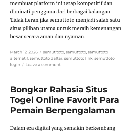
membuat platform ini tetap kompetitif dan
diminati pengguna dari berbagai kalangan.
Tidak heran jika semuttoto menjadi salah satu
situs pilihan utama untuk meraih kemenangan
besar secara aman dan nyaman.
Posted
Tags
March 12, 2026
semut toto
,
semuttoto
,
semuttoto
on
alternatif
,
semuttoto daftar
,
semuttoto link
,
semuttoto
on
login
Leave a comment
Temukan
Situs
Togel
Bongkar Rahasia Situs
Online
Terpercaya
Togel Online Favorit Para
dengan
Pemain Berpengalaman
Peluang
Jackpot
Lebih
Tinggi
Dalam era digital yang semakin berkembang