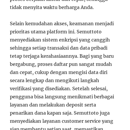
tidak menyita waktu berharga Anda.
Selain kemudahan akses, keamanan menjadi
prioritas utama platform ini. Semuttoto
menyediakan sistem enkripsi yang canggih
sehingga setiap transaksi dan data pribadi
tetap terjaga kerahasiaannya. Bagi yang baru
bergabung, proses daftar pun sangat mudah
dan cepat, cukup dengan mengisi data diri
secara lengkap dan mengikuti langkah
verifikasi yang disediakan. Setelah selesai,
pengguna bisa langsung menikmati berbagai
layanan dan melakukan deposit serta
penarikan dana kapan saja. Semuttoto juga
menyediakan layanan customer service yang
siap membantu setiap saat, memastikan