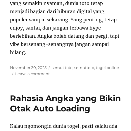
yang semakin nyaman, dunia toto tetap
menjadi bagian dari hiburan digital yang
populer sampai sekarang. Yang penting, tetap
enjoy, santai, dan jangan terbawa hype
berlebihan. Angka boleh datang dan pergi, tapi
vibe bersenang-senangnya jangan sampai
hilang.
Posted
Tags
November 30, 2025
semut toto
,
semuttoto
,
togel online
on
on
Leave a comment
Menjelajahi
Dunia
Toto
Rahasia Angka yang Bikin
Modern
yang
Otak Auto Loading
Semakin
Diminati
Kalau ngomongin dunia togel, pasti selalu ada