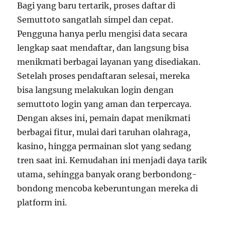
Bagi yang baru tertarik, proses daftar di
Semuttoto sangatlah simpel dan cepat.
Pengguna hanya perlu mengisi data secara
lengkap saat mendaftar, dan langsung bisa
menikmati berbagai layanan yang disediakan.
Setelah proses pendaftaran selesai, mereka
bisa langsung melakukan login dengan
semuttoto login yang aman dan terpercaya.
Dengan akses ini, pemain dapat menikmati
berbagai fitur, mulai dari taruhan olahraga,
kasino, hingga permainan slot yang sedang
tren saat ini. Kemudahan ini menjadi daya tarik
utama, sehingga banyak orang berbondong-
bondong mencoba keberuntungan mereka di
platform ini.