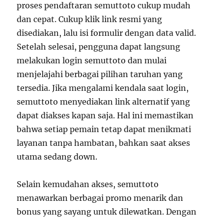
proses pendaftaran semuttoto cukup mudah
dan cepat. Cukup klik link resmi yang
disediakan, lalu isi formulir dengan data valid.
Setelah selesai, pengguna dapat langsung
melakukan login semuttoto dan mulai
menjelajahi berbagai pilihan taruhan yang
tersedia. Jika mengalami kendala saat login,
semuttoto menyediakan link alternatif yang
dapat diakses kapan saja. Hal ini memastikan
bahwa setiap pemain tetap dapat menikmati
layanan tanpa hambatan, bahkan saat akses
utama sedang down.
Selain kemudahan akses, semuttoto
menawarkan berbagai promo menarik dan
bonus yang sayang untuk dilewatkan. Dengan