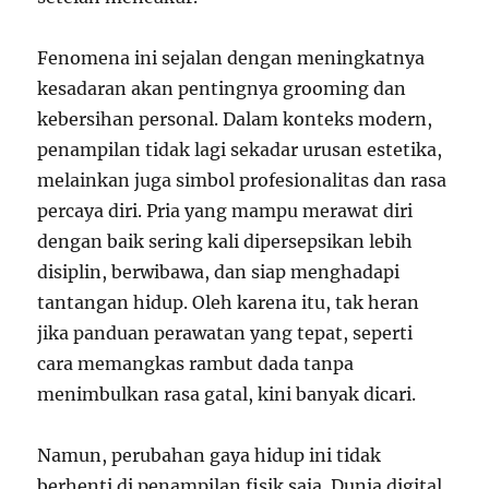
Fenomena ini sejalan dengan meningkatnya
kesadaran akan pentingnya grooming dan
kebersihan personal. Dalam konteks modern,
penampilan tidak lagi sekadar urusan estetika,
melainkan juga simbol profesionalitas dan rasa
percaya diri. Pria yang mampu merawat diri
dengan baik sering kali dipersepsikan lebih
disiplin, berwibawa, dan siap menghadapi
tantangan hidup. Oleh karena itu, tak heran
jika panduan perawatan yang tepat, seperti
cara memangkas rambut dada tanpa
menimbulkan rasa gatal, kini banyak dicari.
Namun, perubahan gaya hidup ini tidak
berhenti di penampilan fisik saja. Dunia digital