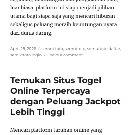
luar biasa, platform ini siap menjadi pilihan
utama bagi siapa saja yang mencari hiburan
sekaligus peluang meraih keuntungan nyata
dari dunia daring.
Posted
Tags
April 28, 2026
semut toto
,
semuttoto
,
semuttoto daftar
,
on
on
semuttoto login
Leave a comment
Maksimalkan
Peluang
Jackpot
Temukan Situs Togel
Besar
di
Online Terpercaya
Situs
dengan Peluang Jackpot
Togel
Online
Lebih Tinggi
dengan
Teknik
Analisis
Mencari platform taruhan online yang
Angka