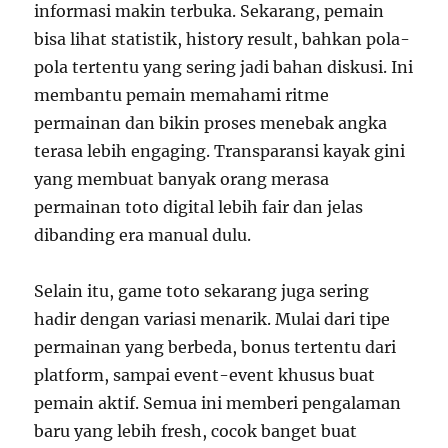
informasi makin terbuka. Sekarang, pemain
bisa lihat statistik, history result, bahkan pola-
pola tertentu yang sering jadi bahan diskusi. Ini
membantu pemain memahami ritme
permainan dan bikin proses menebak angka
terasa lebih engaging. Transparansi kayak gini
yang membuat banyak orang merasa
permainan toto digital lebih fair dan jelas
dibanding era manual dulu.
Selain itu, game toto sekarang juga sering
hadir dengan variasi menarik. Mulai dari tipe
permainan yang berbeda, bonus tertentu dari
platform, sampai event-event khusus buat
pemain aktif. Semua ini memberi pengalaman
baru yang lebih fresh, cocok banget buat