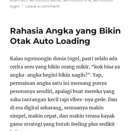
alternatif
,
semuttoto daftar
,
semuttoto link
,
semuttoto
on
login
Leave a comment
Bongkar
Rahasia
Situs
Rahasia Angka yang Bikin
Togel
Online
Otak Auto Loading
Favorit
Para
Pemain
Kalau ngomongin dunia togel, pasti selalu ada
Berpengalaman
cerita seru yang bikin orang mikir, “kok bisa ya
angka-angka begini bikin nagih?”. Yap,
permainan angka satu ini memang punya
pesonanya sendiri, apalagi buat mereka yang
suka tantangan kecil tapi vibes-nya gede. Dan
di era digital sekarang, semuanya makin
simpel, makin cepat, dan makin terasa kayak
game strategi yang butuh feeling plus sedikit