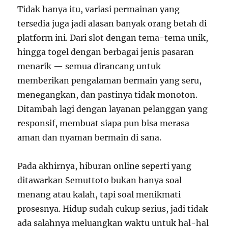
Tidak hanya itu, variasi permainan yang
tersedia juga jadi alasan banyak orang betah di
platform ini. Dari slot dengan tema-tema unik,
hingga togel dengan berbagai jenis pasaran
menarik — semua dirancang untuk
memberikan pengalaman bermain yang seru,
menegangkan, dan pastinya tidak monoton.
Ditambah lagi dengan layanan pelanggan yang
responsif, membuat siapa pun bisa merasa
aman dan nyaman bermain di sana.
Pada akhirnya, hiburan online seperti yang
ditawarkan Semuttoto bukan hanya soal
menang atau kalah, tapi soal menikmati
prosesnya. Hidup sudah cukup serius, jadi tidak
ada salahnya meluangkan waktu untuk hal-hal