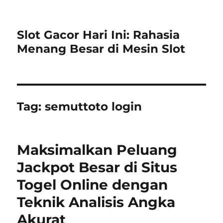
Slot Gacor Hari Ini: Rahasia
Menang Besar di Mesin Slot
Tag:
semuttoto login
Maksimalkan Peluang
Jackpot Besar di Situs
Togel Online dengan
Teknik Analisis Angka
Akurat