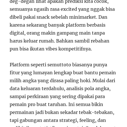
deg-degan lihat apakah prediksi kita cocok,
semuanya ngasih rasa excited yang nggak bisa
dibeli pakai snack sebelah minimarket. Dan
karena sekarang banyak platform berbasis
digital, orang makin gampang main tanpa
harus keluar rumah. Bahkan sambil rebahan
pun bisa ikutan vibes kompetitifnya.
Platform seperti semuttoto biasanya punya
fitur yang lumayan lengkap buat bantu pemain
milih angka yang dirasa paling hoki. Mulai dari
data keluaran terdahulu, analisis pola angka,
sampai perkiraan yang sering dipakai para
pemain pro buat taruhan. Ini semua bikin
permainan jadi bukan sekadar tebak-tebakan,
tapi gabungan antara strategi, feeling, dan