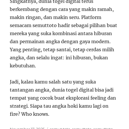
Singkatnya, dunia togel digital terus
berkembang dengan cara yang makin ramah,
makin ringan, dan makin seru. Platform
semacam semuttoto hadir sebagai pilihan buat
mereka yang suka kombinasi antara hiburan
dan permainan angka dengan gaya modern.
Yang penting, tetap santai, tetap cerdas milih
angka, dan selalu ingat: ini hiburan, bukan
kebutuhan.
Jadi, kalau kamu salah satu yang suka
tantangan angka, dunia togel digital bisa jadi
tempat yang cocok buat eksplorasi feeling dan
strategi. Siapa tau angka hoki kamu lagi on
fire? Who knows.
Posted
Tags