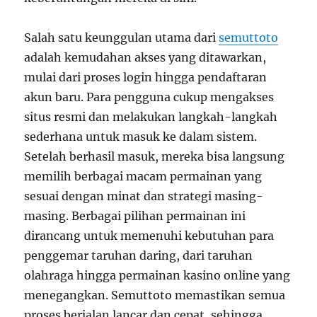
Salah satu keunggulan utama dari
semuttoto
adalah kemudahan akses yang ditawarkan,
mulai dari proses login hingga pendaftaran
akun baru. Para pengguna cukup mengakses
situs resmi dan melakukan langkah-langkah
sederhana untuk masuk ke dalam sistem.
Setelah berhasil masuk, mereka bisa langsung
memilih berbagai macam permainan yang
sesuai dengan minat dan strategi masing-
masing. Berbagai pilihan permainan ini
dirancang untuk memenuhi kebutuhan para
penggemar taruhan daring, dari taruhan
olahraga hingga permainan kasino online yang
menegangkan. Semuttoto memastikan semua
proses berjalan lancar dan cepat, sehingga