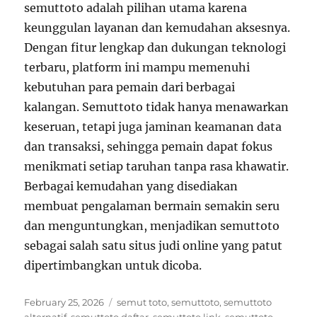
semuttoto adalah pilihan utama karena
keunggulan layanan dan kemudahan aksesnya.
Dengan fitur lengkap dan dukungan teknologi
terbaru, platform ini mampu memenuhi
kebutuhan para pemain dari berbagai
kalangan. Semuttoto tidak hanya menawarkan
keseruan, tetapi juga jaminan keamanan data
dan transaksi, sehingga pemain dapat fokus
menikmati setiap taruhan tanpa rasa khawatir.
Berbagai kemudahan yang disediakan
membuat pengalaman bermain semakin seru
dan menguntungkan, menjadikan semuttoto
sebagai salah satu situs judi online yang patut
dipertimbangkan untuk dicoba.
Posted
Tags
February 25, 2026
semut toto
,
semuttoto
,
semuttoto
on