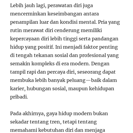
Lebih jauh lagi, perawatan diri juga
mencerminkan keseimbangan antara
penampilan luar dan kondisi mental. Pria yang
rutin merawat diri cenderung memiliki
kepercayaan diri lebih tinggi serta pandangan
hidup yang positif. Ini menjadi faktor penting
di tengah tekanan sosial dan profesional yang
semakin kompleks di era modern. Dengan
tampil rapi dan percaya diri, seseorang dapat
membuka lebih banyak peluang—baik dalam
karier, hubungan sosial, maupun kehidupan
pribadi.
Pada akhirnya, gaya hidup modern bukan
sekadar tentang tren, tetapi tentang
memahami kebutuhan diri dan menjaga