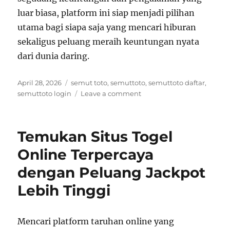
luar biasa, platform ini siap menjadi pilihan
utama bagi siapa saja yang mencari hiburan
sekaligus peluang meraih keuntungan nyata
dari dunia daring.
Posted
Tags
April 28, 2026
semut toto
,
semuttoto
,
semuttoto daftar
,
on
on
semuttoto login
Leave a comment
Maksimalkan
Peluang
Jackpot
Temukan Situs Togel
Besar
di
Online Terpercaya
Situs
dengan Peluang Jackpot
Togel
Online
Lebih Tinggi
dengan
Teknik
Analisis
Mencari platform taruhan online yang
Angka