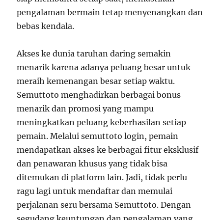
pengalaman bermain tetap menyenangkan dan
bebas kendala.
Akses ke dunia taruhan daring semakin
menarik karena adanya peluang besar untuk
meraih kemenangan besar setiap waktu.
Semuttoto menghadirkan berbagai bonus
menarik dan promosi yang mampu
meningkatkan peluang keberhasilan setiap
pemain. Melalui semuttoto login, pemain
mendapatkan akses ke berbagai fitur eksklusif
dan penawaran khusus yang tidak bisa
ditemukan di platform lain. Jadi, tidak perlu
ragu lagi untuk mendaftar dan memulai
perjalanan seru bersama Semuttoto. Dengan
segudang keuntungan dan pengalaman yang