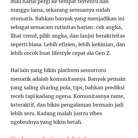
dulu harus pergi ke tempat tertentu dan
nunggu lama, sekarang semuanya sudah
otomatis. Bahkan banyak yang menjadikan ini
sebagai semacam rutinitas harian: cek angka,
lihat trend, pilih angka, dan lanjut beraktivitas
seperti biasa. Lebih efisien, lebih kekinian, dan
lebih cocok buat lifestyle cepat ala Gen Z.
Hal lain yang bikin platform semuttoto
menarik adalah komunitasnya. Banyak pemain
yang saling sharing pola, tips, bahkan prediksi
receh tapi kadang ngena. Komunitasnya rame,
interaktif, dan bikin pengalaman bermain jadi
lebih seru. Kadang malah justru vibes
ngobrolnya yang bikin betah.