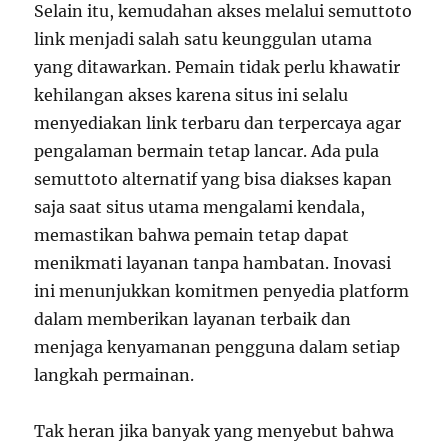
Selain itu, kemudahan akses melalui semuttoto
link menjadi salah satu keunggulan utama
yang ditawarkan. Pemain tidak perlu khawatir
kehilangan akses karena situs ini selalu
menyediakan link terbaru dan terpercaya agar
pengalaman bermain tetap lancar. Ada pula
semuttoto alternatif yang bisa diakses kapan
saja saat situs utama mengalami kendala,
memastikan bahwa pemain tetap dapat
menikmati layanan tanpa hambatan. Inovasi
ini menunjukkan komitmen penyedia platform
dalam memberikan layanan terbaik dan
menjaga kenyamanan pengguna dalam setiap
langkah permainan.
Tak heran jika banyak yang menyebut bahwa