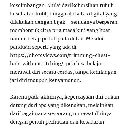
keseimbangan. Mulai dari kebersihan tubuh,
kesehatan kulit, hingga aktivitas digital yang
dilakukan dengan bijak—semuanya berperan
membentuk citra pria masa kini yang kuat
namun tetap peduli pada detail. Melalui
panduan seperti yang ada di
https://ohoreviews.com/trimming-chest-
hair-without-itching/, pria bisa belajar
merawat diri secara cerdas, tanpa kehilangan
jati diri maupun kenyamanan.
Karena pada akhirnya, kepercayaan diri bukan
datang dari apa yang dikenakan, melainkan
dari bagaimana seseorang merawat dirinya
dengan penuh perhatian dan kesadaran.